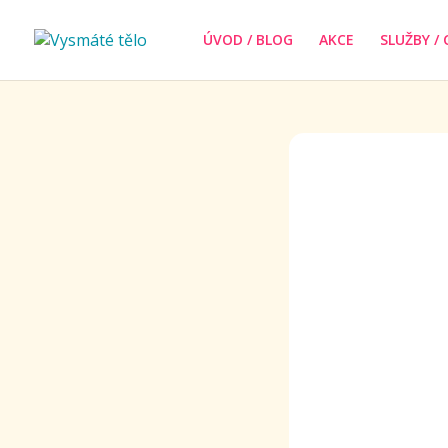
ÚVOD / BLOG
AKCE
SLUŽBY / 