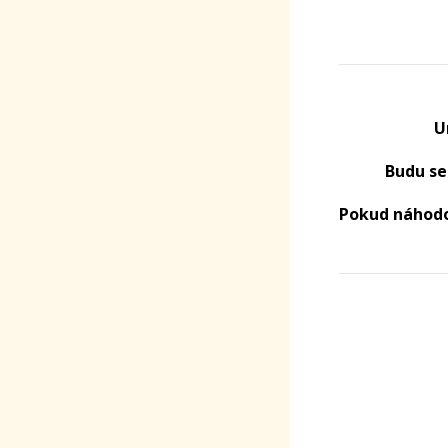
U
Budu se
Pokud náhodo