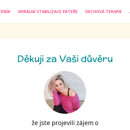
CENÍK
SPIRÁLNÍ STABILIZACE PÁTEŘE
DECHOVÁ TERAPIE
Děkuji za Vaši důvěru
že jste projevili zájem o