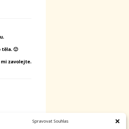
u.
těla. 🙂
mi zavolejte.
Spravovat Souhlas