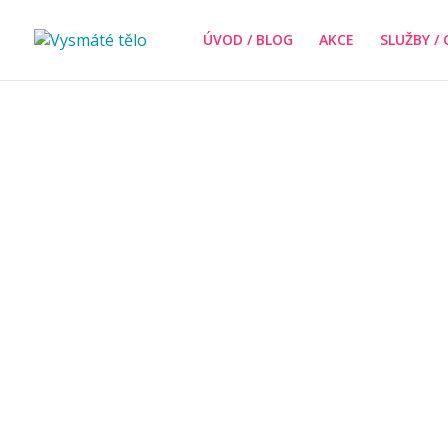
ÚVOD / BLOG
AKCE
SLUŽBY / 