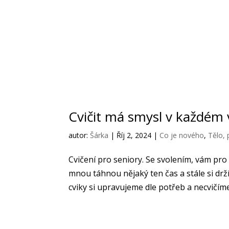
Cvičit má smysl v každém
autor:
Šárka
|
Říj 2, 2024
|
Co je nového
,
Tělo, 
Cvičení pro seniory. Se svolením, vám pro
mnou táhnou nějaký ten čas a stále si dr
cviky si upravujeme dle potřeb a necvičíme 