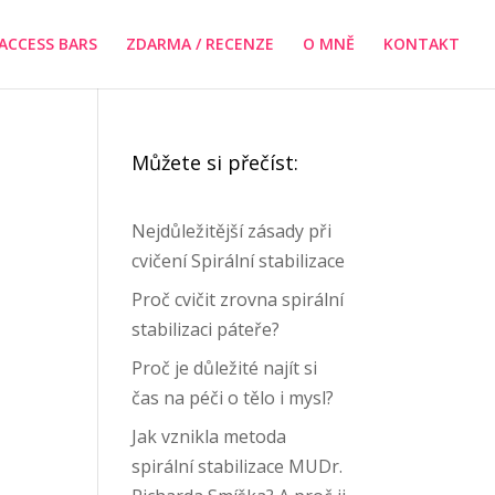
ACCESS BARS
ZDARMA / RECENZE
O MNĚ
KONTAKT
Můžete si přečíst:
Nejdůležitější zásady při
cvičení Spirální stabilizace
Proč cvičit zrovna spirální
stabilizaci páteře?
Proč je důležité najít si
čas na péči o tělo i mysl?
Jak vznikla metoda
spirální stabilizace MUDr.