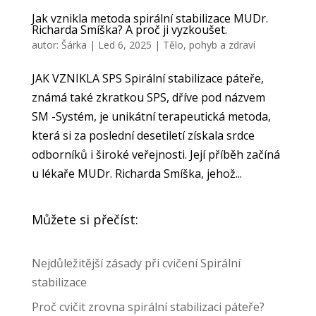
Jak vznikla metoda spirální stabilizace MUDr.
Richarda Smíška? A proč ji vyzkoušet.
autor:
Šárka
|
Led 6, 2025
|
Tělo, pohyb a zdraví
JAK VZNIKLA SPS Spirální stabilizace páteře,
známá také zkratkou SPS, dříve pod názvem
SM -Systém, je unikátní terapeutická metoda,
která si za poslední desetiletí získala srdce
odborníků i široké veřejnosti. Její příběh začíná
u lékaře MUDr. Richarda Smíška, jehož...
Můžete si přečíst:
Nejdůležitější zásady při cvičení Spirální
stabilizace
Proč cvičit zrovna spirální stabilizaci páteře?