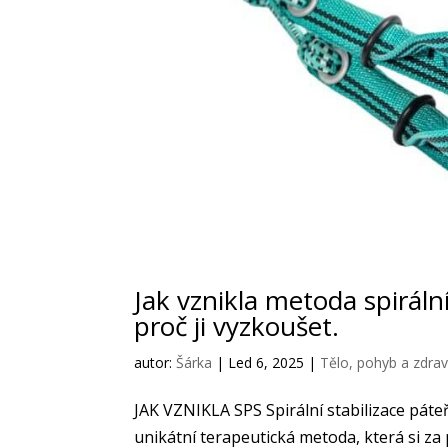
Jak vznikla metoda spiráln
proč ji vyzkoušet.
autor:
Šárka
|
Led 6, 2025
|
Tělo, pohyb a zdrav
JAK VZNIKLA SPS Spirální stabilizace pát
unikátní terapeutická metoda, která si za p