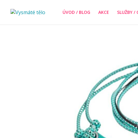
ÚVOD / BLOG
AKCE
SLUŽBY / 