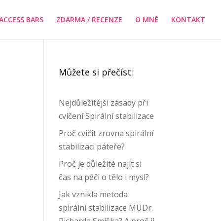
ACCESS BARS
ZDARMA / RECENZE
O MNĚ
KONTAKT
Můžete si přečíst:
Nejdůležitější zásady při
cvičení Spirální stabilizace
Proč cvičit zrovna spirální
stabilizaci páteře?
Proč je důležité najít si
čas na péči o tělo i mysl?
Jak vznikla metoda
spirální stabilizace MUDr.